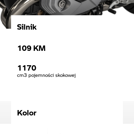
Silnik
109
KM
1170
cm3 pojemności skokowej
Kolor