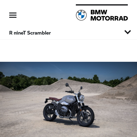
R nineT Scrambler
Strona główna
Adventure
Roadster
Urban Mobility
Heritage