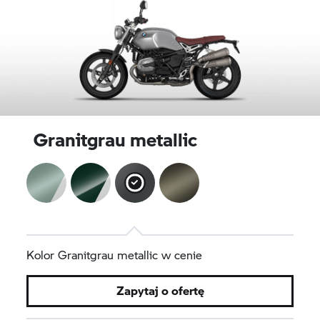
Granitgrau metallic
Kolor Granitgrau metallic w cenie
Zapytaj o ofertę