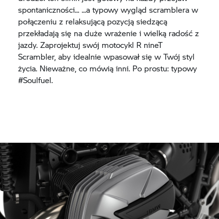
spontaniczności... ...a typowy wygląd scramblera w
połączeniu z relaksującą pozycją siedzącą
przekładają się na duże wrażenie i wielką radość z
jazdy. Zaprojektuj swój motocykl R nineT
Scrambler, aby idealnie wpasował się w Twój styl
życia. Nieważne, co mówią inni. Po prostu: typowy
#Soulfuel.