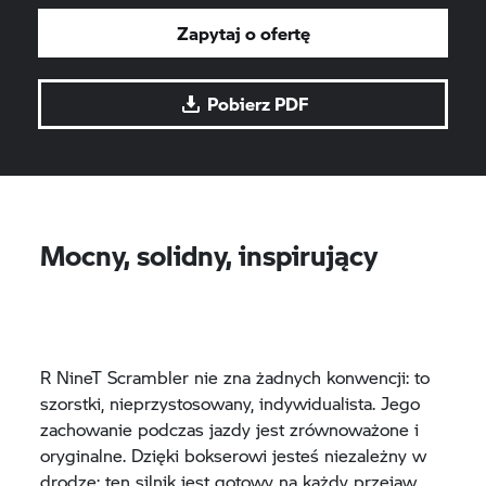
Zapytaj o ofertę
Pobierz PDF
Mocny, solidny, inspirujący
R NineT Scrambler nie zna żadnych konwencji: to
szorstki, nieprzystosowany, indywidualista. Jego
zachowanie podczas jazdy jest zrównoważone i
oryginalne. Dzięki bokserowi jesteś niezależny w
drodze: ten silnik jest gotowy na każdy przejaw